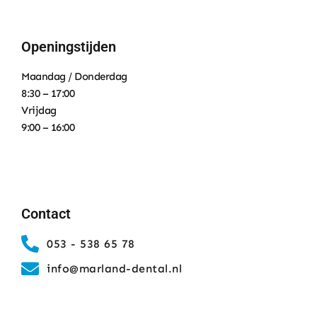
Openingstijden
Maandag / Donderdag
8:30 – 17:00
Vrijdag
9:00 – 16:00
Contact
053 - 538 65 78
info@marland-dental.nl