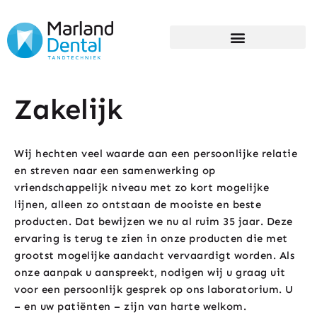
Ga
naar
de
inhoud
Zakelijk
Wij hechten veel waarde aan een persoonlijke relatie
en streven naar een samenwerking op
vriendschappelijk niveau met zo kort mogelijke
lijnen, alleen zo ontstaan de mooiste en beste
producten. Dat bewijzen we nu al ruim 35 jaar. Deze
ervaring is terug te zien in onze producten die met
grootst mogelijke aandacht vervaardigt worden. Als
onze aanpak u aanspreekt, nodigen wij u graag uit
voor een persoonlijk gesprek op ons laboratorium. U
– en uw patiënten – zijn van harte welkom.